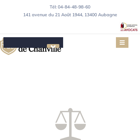
Tél: 04-84-48-98-60
141 avenue du 21 Août 1944, 13400 Aubagne
Le Cabinet
Compétences
Urbanisme
Immobilier/Construction
Contentieux Locatif
Articles juridiques
Contact