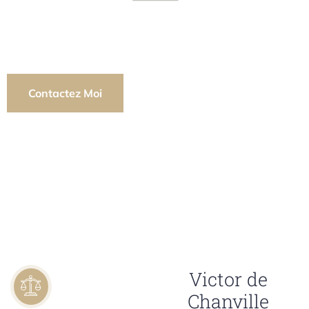
Avocat au barreau de Marseille
Victor de Chanville
Contactez Moi
Victor de
Chanville