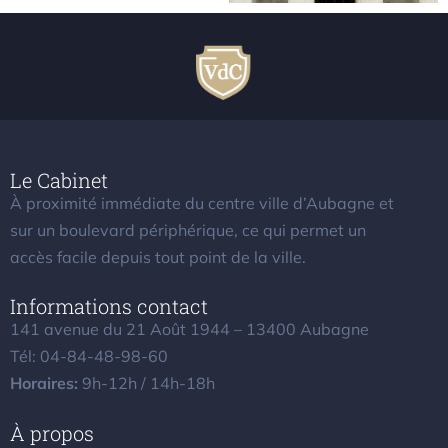
Le Cabinet
À proximité immédiate du centre ville d’Aubagne et
sur un boulevard périphérique, ce qui permet un
accès facile depuis tout point de la ville.
Informations contact
141 avenue du 21 Août 1944 – 13400 Aubagne
Tél: 04-84-48-98-60
Horaires:
9h-12h / 14h-18h
À propos