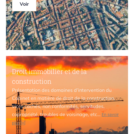
Voir
Droit immobilier et de la
construction
Présentation des domaines d’intervention du
Cabinet
en matière de droit de la construction,
vices cachés, non conformités, servitudes,
copropriété, troubles de voisinage, etc…
En savoir
plus [+]