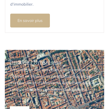
d'immobilier.
En savoir plus
Droit de l'Urbanisme
Présentation des domaines d’intervention du
Cabinet en défense ou en attaque d’un projet,
d’un document d’urbanisme, également pour des
conseils et études préalables de faisabilité.
En
savoir plus [+]