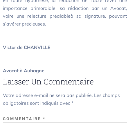
En toute hypothèse, la rédaction de l’acte revêt une
importance primordiale, sa rédaction par un Avocat,
voire une relecture préalableà sa signature, pouvant
s’avérer précieuses.
Victor de CHANVILLE
Avocat à Aubagne
Laisser Un Commentaire
Votre adresse e-mail ne sera pas publiée.
Les champs
obligatoires sont indiqués avec
*
COMMENTAIRE
*